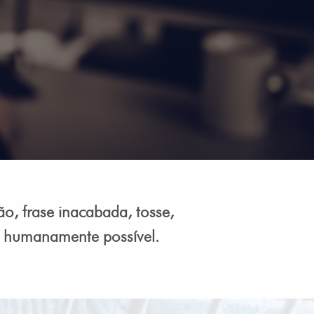
ão, frase inacabada, tosse,
e humanamente possível.