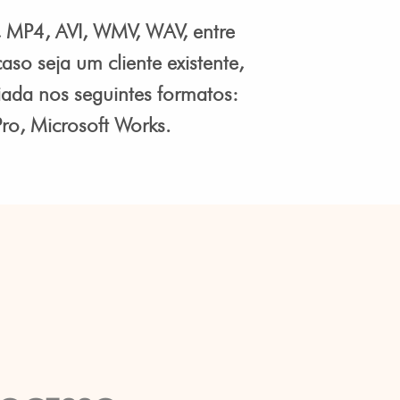
, MP4, AVI, WMV, WAV, entre
aso seja um cliente existente,
iada nos seguintes formatos:
ro, Microsoft Works.