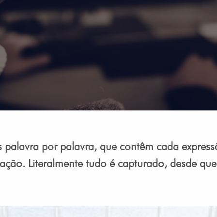
s palavra por palavra, que contêm cada express
tação. Literalmente tudo é capturado, desde qu