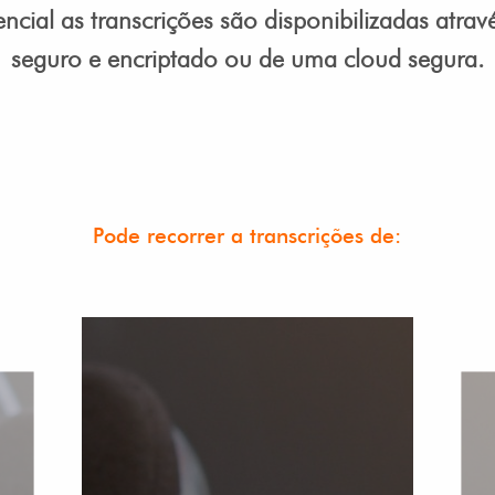
ncial as transcrições são disponibilizadas atra
seguro e encriptado ou de uma cloud segura.
Pode recorrer a transcrições de: