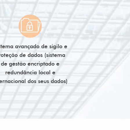
stema avançado de sigilo e
roteção de dados (sistema
de gestão encriptado e
redundância local e
ternacional dos seus dados)