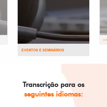
CO
EVENTOS E SEMINÁRIOS
Transcrição para os
seguintes idiomas: