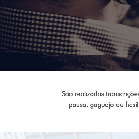
São realizadas transcriçõe
pausa, gaguejo ou hesi