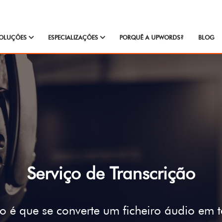
OLUÇÕES
ESPECIALIZAÇÕES
PORQUÊ A UPWORDS?
BLOG
Serviço de Transcrição
 é que se converte um ficheiro áudio em t