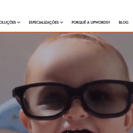
OLUÇÕES
ESPECIALIZAÇÕES
PORQUÊ A UPWORDS?
BLOG