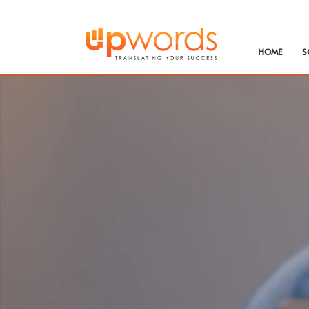
HOME
S