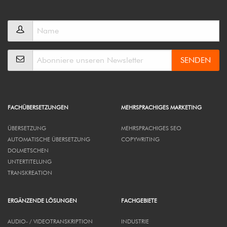
SENDEN
FACHÜBERSETZUNGEN
MEHRSPRACHIGES MARKETING
ÜBERSETZUNG
MEHRSPRACHIGES SEO
AUTOMATISCHE ÜBERSETZUNG
COPYWRITING
DOLMETSCHEN
UNTERTITELUNG
TRANSKREATION
ERGÄNZENDE LÖSUNGEN
FACHGEBIETE
AUDIO- / VIDEOTRANSKRIPTION
INDUSTRIE
DTP
RECHT