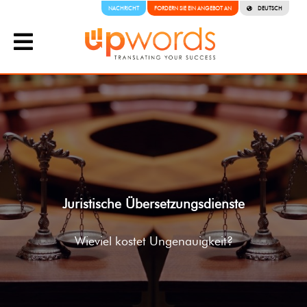
NACHRICHT
FORDERN SIE EIN ANGEBOT AN
DEUTSCH
Juristische Übersetzungsdienste
Wieviel kostet Ungenauigkeit?