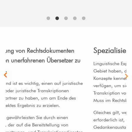
Spezialisiertes Rechtsteam
Linguistische Experten, die Erfahrung auf diesem
Gebiet haben, die spezifische Terminologie und
Konzepte kennen und über die richtigen Techniken
verfügen, um sie bei der Übersetzung oder
Transkription von Rechtsakten anzuwenden, sind ein
Muss im Rechtsbereich.
Gleiches gilt, wenn Konsekutivdolmetschen
erforderlich ist, um das Verständnis, den
Gedankenaustausch und die Abgabe von Gutachten