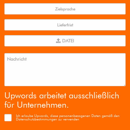
DATEI
Upwords arbeitet ausschließlich
für Unternehmen.
Ich erlaube Upwords, diese personenbezogenen Daten gemäß den
Datenschutzbestimmungen zu verwenden