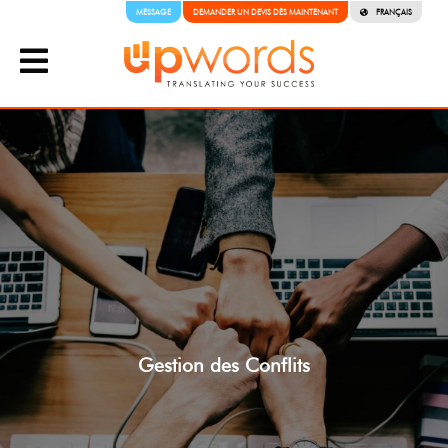
MESSAGE
DEMANDER UN DEVIS DÈS MAINTENANT
FRANÇAIS
Gestion des Conflits