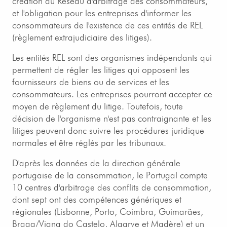
création du Réseau d'arbitrage des consommateurs,
et l'obligation pour les entreprises d'informer les
consommateurs de l'existence de ces entités de REL
(règlement extrajudiciaire des litiges).
Les entités REL sont des organismes indépendants qui
permettent de régler les litiges qui opposent les
fournisseurs de biens ou de services et les
consommateurs. Les entreprises pourront accepter ce
moyen de règlement du litige. Toutefois, toute
décision de l'organisme n'est pas contraignante et les
litiges peuvent donc suivre les procédures juridique
normales et être réglés par les tribunaux.
D'après les données de la direction générale
portugaise de la consommation, le Portugal compte
10 centres d'arbitrage des conflits de consommation,
dont sept ont des compétences génériques et
régionales (Lisbonne, Porto, Coimbra, Guimarães,
Braga/Viana do Castelo, Algarve et Madère) et un